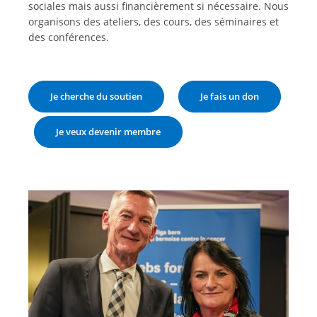
sociales mais aussi financièrement si nécessaire. Nous
organisons des ateliers, des cours, des séminaires et
des conférences.
Je cherche du soutien
Je fais un don
Je veux devenir membre