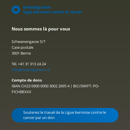
Nous sommes là pour vous
Schwanengasse 5/7
Case postale
3001 Berne
Tél. +41 31 313 24 24
info@krebsligabern.ch
Compte de dons
IBAN CH23 0900 0000 3002 2695 4 | BIC/SWIFT: PO-
FICHBEXXX
Soutenez le travail de la Ligue bernoise contre le
cancer par un don