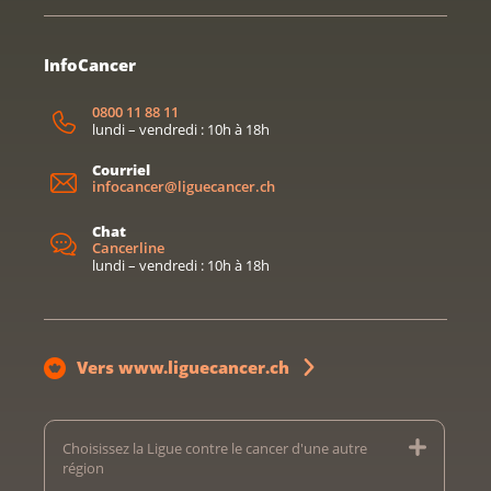
InfoCancer
0800 11 88 11
lundi – vendredi : 10h à 18h
Courriel
infocancer@liguecancer.ch
Chat
Cancerline
lundi – vendredi : 10h à 18h
Vers www.liguecancer.ch
Choisissez la Ligue contre le cancer d'une autre
région